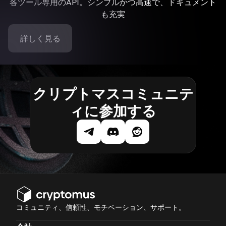
各ツール専用のAPI。シンプルかつ高速で、ドキュメント
も充実
詳しく見る
クリプトマスコミュニテ
ィに参加する
コミュニティ、信頼性、モチベーション、サポート。