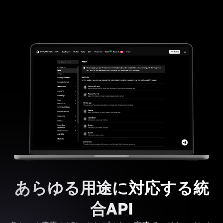
あらゆる用途に対応する統
合API