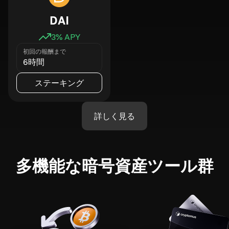
DAI
3
% APY
初回の報酬まで
6時間
ステーキング
詳しく見る
多機能な暗号資産ツール群