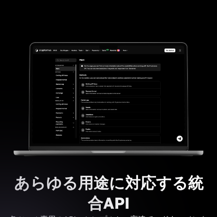
あらゆる用途に対応する統
合API