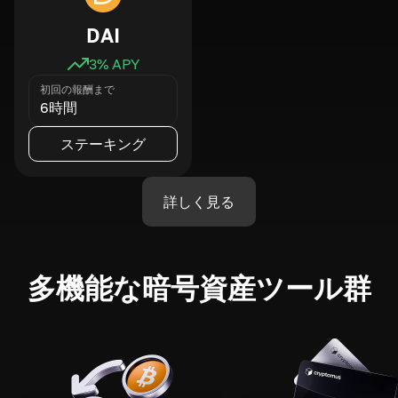
DAI
3
% APY
初回の報酬まで
6時間
ステーキング
詳しく見る
多機能な暗号資産ツール群