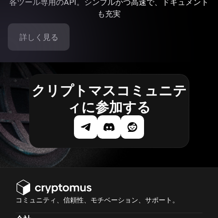
各ツール専用のAPI。シンプルかつ高速で、ドキュメント
も充実
詳しく見る
クリプトマスコミュニテ
ィに参加する
コミュニティ、信頼性、モチベーション、サポート。