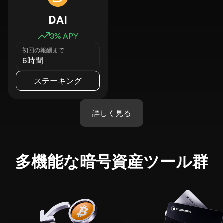
DAI
3
% APY
初回の報酬まで
6時間
ステーキング
詳しく見る
多機能な暗号資産ツール群