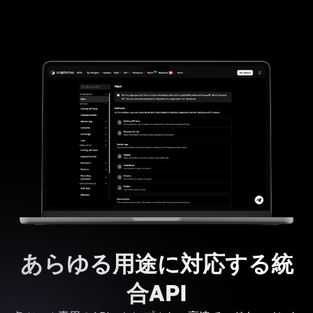
あらゆる用途に対応する統
合API