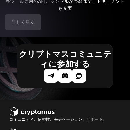
各ツール専用のAPI。シンプルかつ高速で、ドキュメント
も充実
詳しく見る
クリプトマスコミュニテ
ィに参加する
コミュニティ、信頼性、モチベーション、サポート。