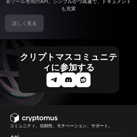
各ツール専用のAPI。シンプルかつ高速で、ドキュメント
も充実
詳しく見る
クリプトマスコミュニテ
ィに参加する
コミュニティ、信頼性、モチベーション、サポート。