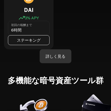
DAI
3
% APY
初回の報酬まで
6時間
ステーキング
詳しく見る
多機能な暗号資産ツール群