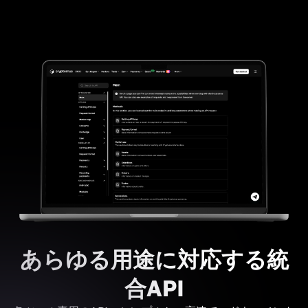
あらゆる用途に対応する統
合API