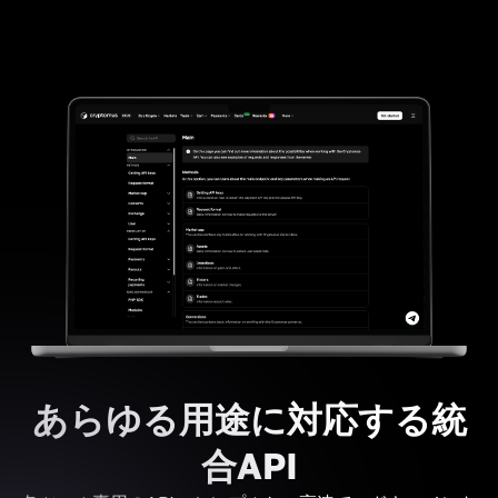
あらゆる用途に対応する統
合API