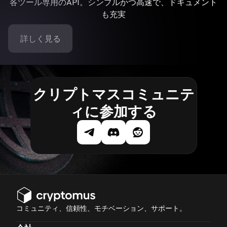
各ツール専用のAPI。シンプルかつ高速で、ドキュメント
も充実
詳しく見る
クリプトマスコミュニテ
ィに参加する
コミュニティ、信頼性、モチベーション、サポート。