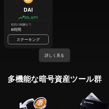
DAI
3
% APY
初回の報酬まで
6時間
ステーキング
詳しく見る
多機能な暗号資産ツール群