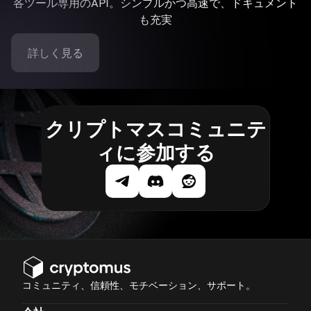
各ツール専用のAPI。シンプルかつ高速で、ドキュメント
も充実
詳しく見る
クリプトマスコミュニテ
ィに参加する
コミュニティ、信頼性、モチベーション、サポート。