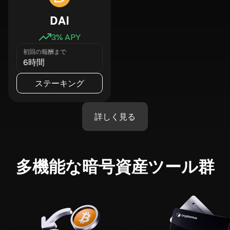
DAI
3
% APY
初回の報酬まで
6時間
ステーキング
詳しく見る
多機能な暗号資産ツール群