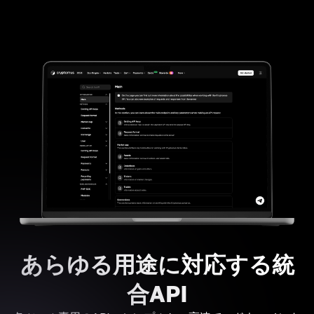
あらゆる用途に対応する統
合API