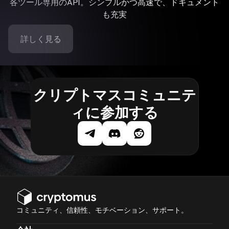
各ツール専用のAPI。シンプルかつ高速で、ドキュメント
も充実
詳しく見る
クリプトマスコミュニテ
ィに参加する
コミュニティ、信頼性、モチベーション、サポート。