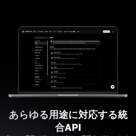
あらゆる用途に対応する統
合API