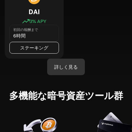
DAI
3
% APY
初回の報酬まで
6時間
ステーキング
詳しく見る
多機能な暗号資産ツール群