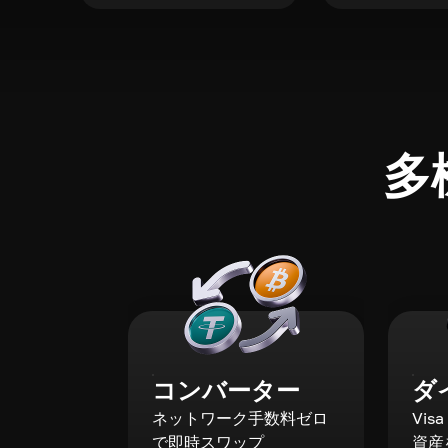
多
コンバーター
ダ
ネットワーク手数料ゼロ
Vis
で即時スワップ
資産