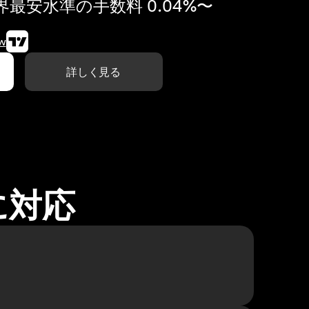
最安水準の手数料 0.04%〜
w
詳しく見る
に対応