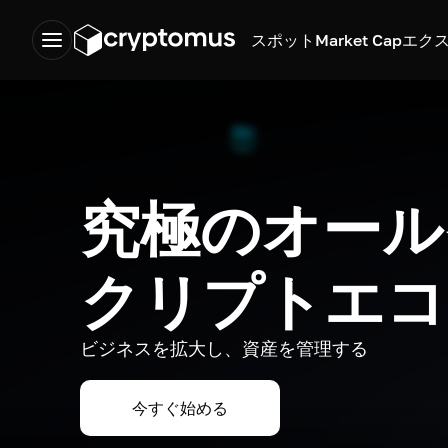
スポット
Market Cap
エク
究極のオール
クリプトエコ
ビジネスを拡大し、資産を管理する
今すぐ始める