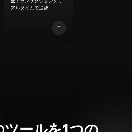
全トランザクションをリ
アルタイムで追跡
のツールを1つの