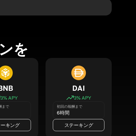
ンを
BNB
DAI
3
% APY
3
% APY
酬まで
初回の報酬まで
6時間
テーキング
ステーキング