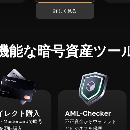
詳しく見る
機能な暗号資産ツー
イレクト購入
AML-Checker
a・Mastercardで暗号
不正資金からウォレット
を即時購入
とビジネスを保護