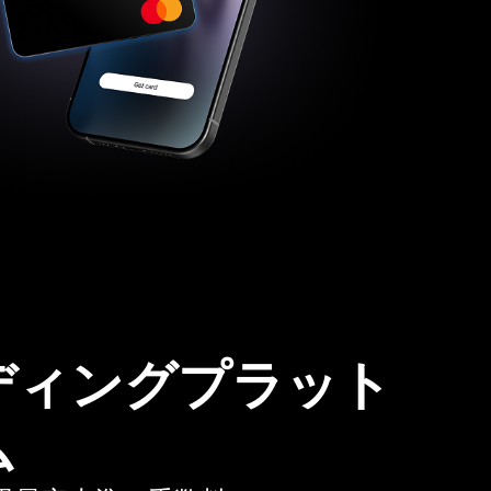
ディングプラット
ム