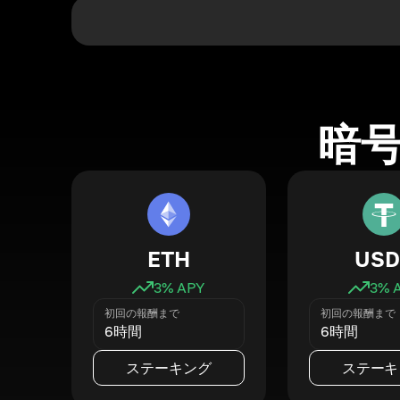
暗
ETH
USD
3
% APY
3
% 
初回の報酬まで
初回の報酬まで
6時間
6時間
ステーキング
ステーキ