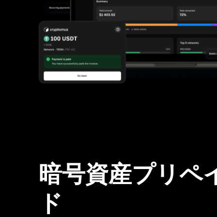
暗号資産プリペ
ド