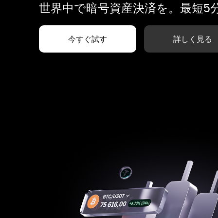
世界中で暗号資産決済を。最短5
今すぐ試す
詳しく見る