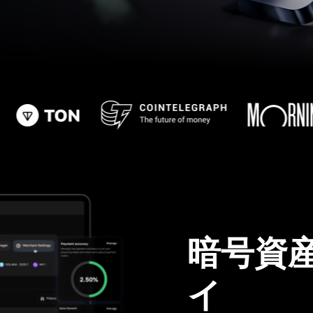
暗号資
イ