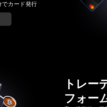
分でカード発行
トレー
フォー