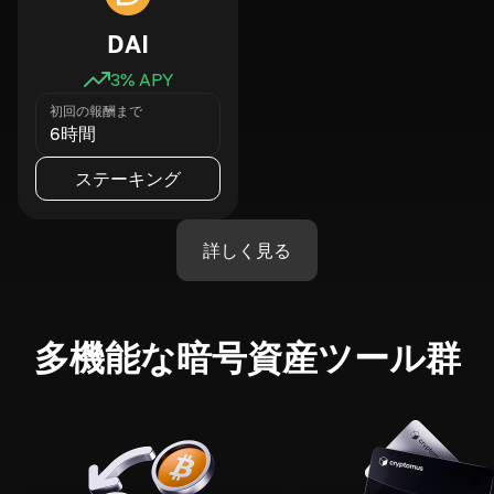
DAI
3
% APY
初回の報酬まで
6時間
ステーキング
詳しく見る
多機能な暗号資産ツール群