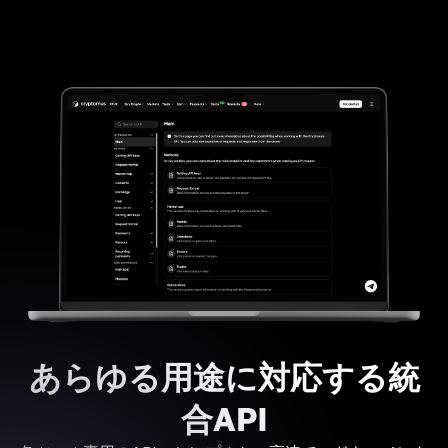
あらゆる用途に対応する統
合API