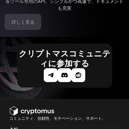
各ツール専用のAPI。シンプルかつ高速で、ドキュメント
も充実
詳しく見る
クリプトマスコミュニテ
ィに参加する
コミュニティ、信頼性、モチベーション、サポート。