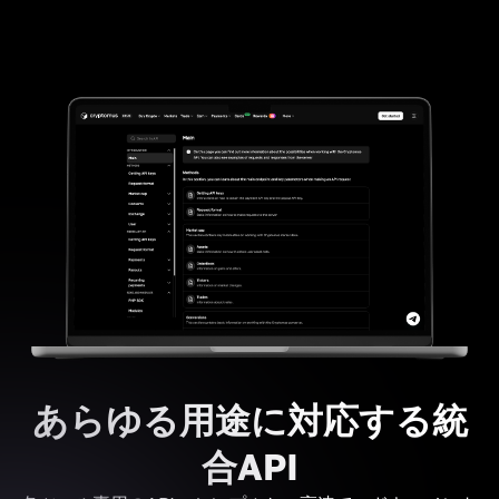
あらゆる用途に対応する統
合API