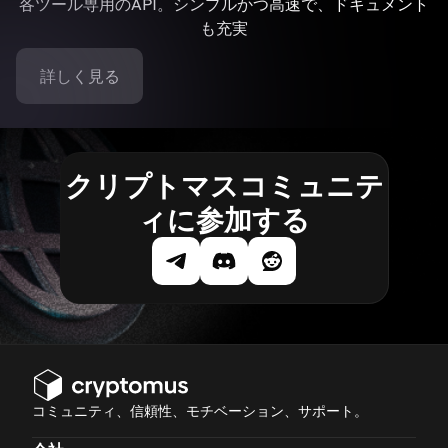
各ツール専用のAPI。シンプルかつ高速で、ドキュメント
も充実
詳しく見る
クリプトマスコミュニテ
ィに参加する
コミュニティ、信頼性、モチベーション、サポート。