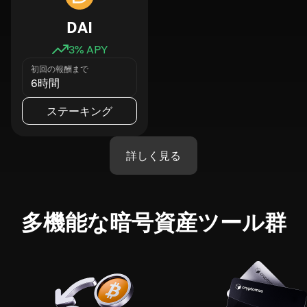
DAI
3
% APY
初回の報酬まで
6時間
ステーキング
詳しく見る
多機能な暗号資産ツール群