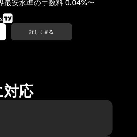
最安水準の手数料 0.04%〜
w
詳しく見る
に対応