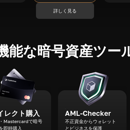
詳しく見る
機能な暗号資産ツー
イレクト購入
AML-Checker
a・Mastercardで暗号
不正資金からウォレット
を即時購入
とビジネスを保護