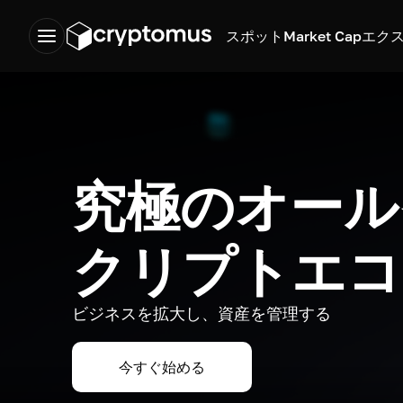
スポット
Market Cap
エク
究極のオール
クリプトエコ
ビジネスを拡大し、資産を管理する
今すぐ始める