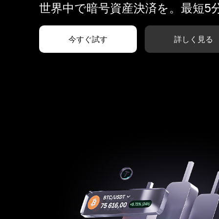
世界中で暗号資産決済を。最短5
今すぐ試す
詳しく見る