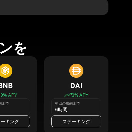
ンを
BNB
DAI
3
% APY
3
% APY
酬まで
初回の報酬まで
6時間
テーキング
ステーキング