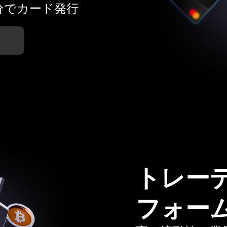
分でカード発行
トレー
フォー