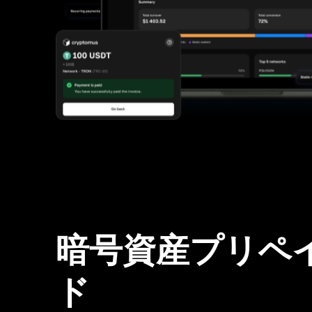
暗号資産プリペ
ド