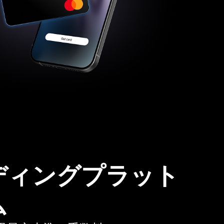
ディングプラット
ム