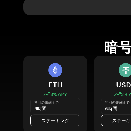
暗
ETH
USD
3
% APY
3
% 
初回の報酬まで
初回の報酬まで
6時間
6時間
ステーキング
ステーキ