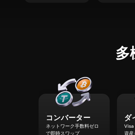
多
コンバーター
ダ
ネットワーク手数料ゼロ
Vis
で即時スワップ
資産