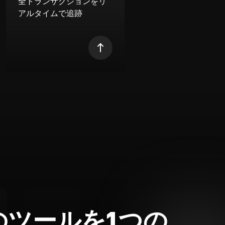
全トランザクションをリ
アルタイムで追跡
のツールを1つの