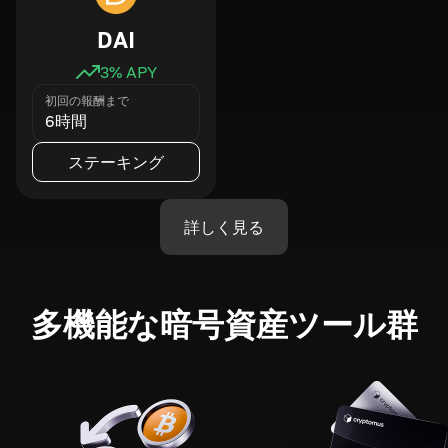
DAI
3
% APY
初回の報酬まで
6時間
ステーキング
詳しく見る
多機能な暗号資産ツール群