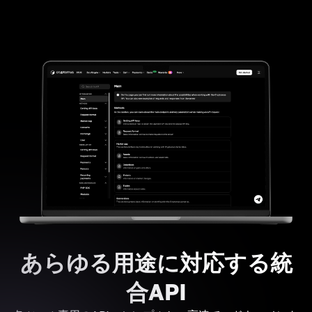
あらゆる用途に対応する統
合API