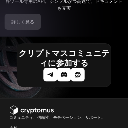
各ツール専用のAPI。シンプルかつ高速で、ドキュメント
も充実
詳しく見る
クリプトマスコミュニテ
ィに参加する
コミュニティ、信頼性、モチベーション、サポート。