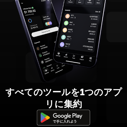
すべてのツールを1つのアプ
リに集約