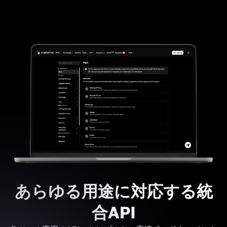
あらゆる用途に対応する統
合API