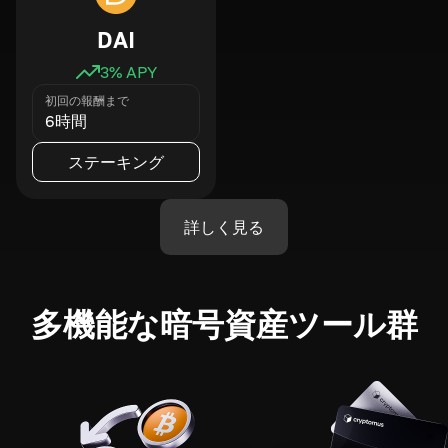
DAI
3
% APY
初回の報酬まで
6時間
ステーキング
詳しく見る
多機能な暗号資産ツール群