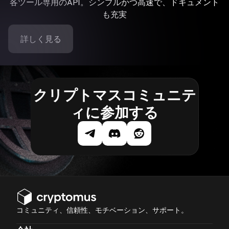
各ツール専用のAPI。シンプルかつ高速で、ドキュメント
も充実
詳しく見る
クリプトマスコミュニテ
ィに参加する
コミュニティ、信頼性、モチベーション、サポート。