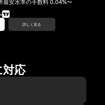
最安水準の手数料 0.04%〜
w
詳しく見る
に対応