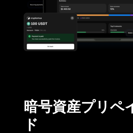
暗号資産プリペ
ド