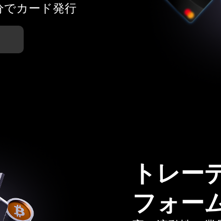
分でカード発行
トレー
フォー