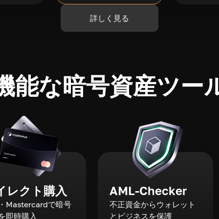
詳しく見る
機能な暗号資産ツー
イレクト購入
AML-Checker
a・Mastercardで暗号
不正資金からウォレット
を即時購入
とビジネスを保護