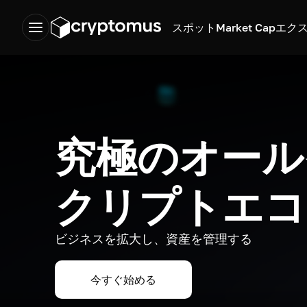
スポット
Market Cap
エク
究極のオール
クリプトエコ
ビジネスを拡大し、資産を管理する
今すぐ始める