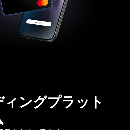
ディングプラット
ム