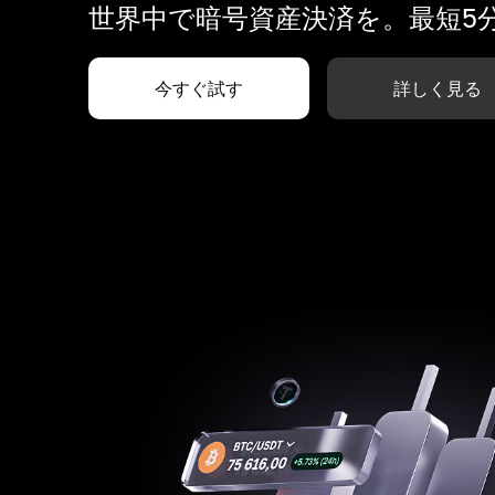
世界中で暗号資産決済を。最短5
今すぐ試す
詳しく見る