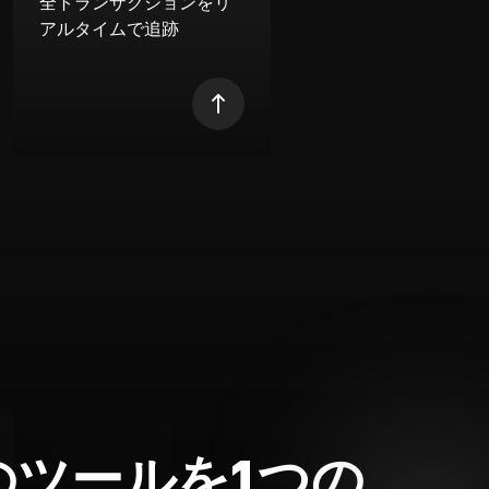
全トランザクションをリ
アルタイムで追跡
のツールを1つの