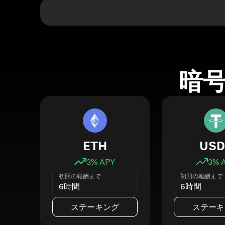
暗
ETH
USD
3
% APY
3
% 
初回の報酬まで
初回の報酬まで
6時間
6時間
ステーキング
ステーキ