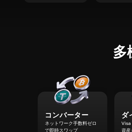
多
コンバーター
ダ
ネットワーク手数料ゼロ
Vis
で即時スワップ
資産