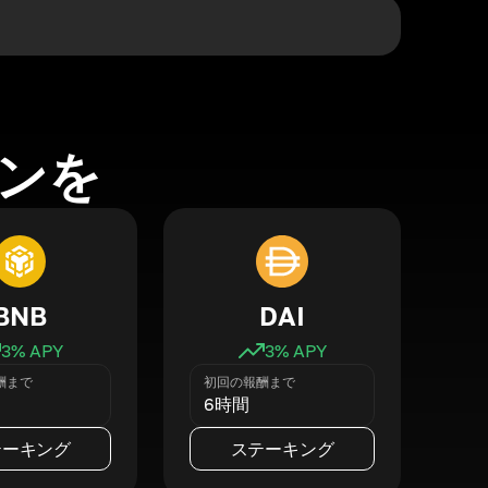
ンを
BNB
DAI
3
% APY
3
% APY
酬まで
初回の報酬まで
6時間
テーキング
ステーキング