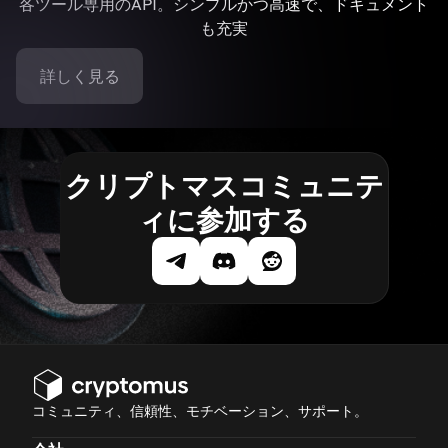
各ツール専用のAPI。シンプルかつ高速で、ドキュメント
も充実
詳しく見る
クリプトマスコミュニテ
ィに参加する
コミュニティ、信頼性、モチベーション、サポート。