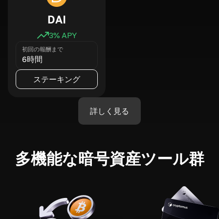
DAI
3
% APY
初回の報酬まで
6時間
ステーキング
詳しく見る
多機能な暗号資産ツール群