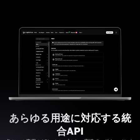
あらゆる用途に対応する統
合API