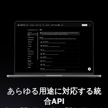
あらゆる用途に対応する統
合API