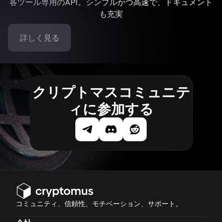
各ツール専用のAPI。シンプルかつ高速で、ドキュメント
も充実
詳しく見る
クリプトマスコミュニテ
ィに参加する
コミュニティ、信頼性、モチベーション、サポート。