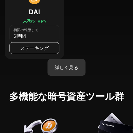
DAI
3
% APY
初回の報酬まで
6時間
ステーキング
詳しく見る
多機能な暗号資産ツール群