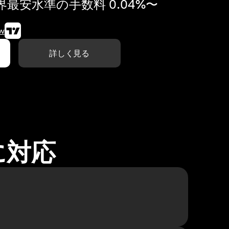
最安水準の手数料 0.04%〜
w
詳しく見る
に対応