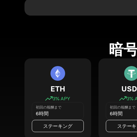
暗
ETH
USD
3
% APY
3
% 
初回の報酬まで
初回の報酬まで
6時間
6時間
ステーキング
ステーキ