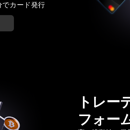
分でカード発行
トレー
フォー