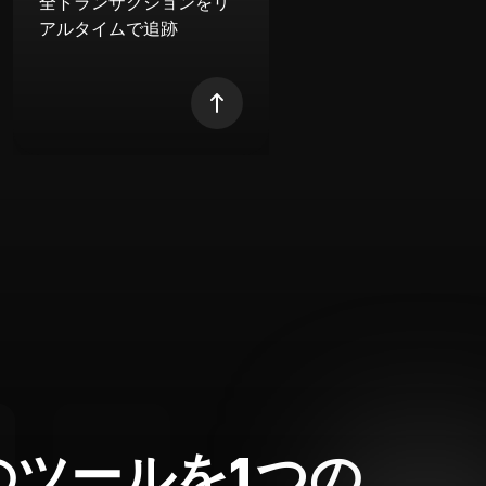
全トランザクションをリ
アルタイムで追跡
のツールを1つの