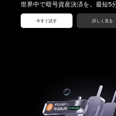
世界中で暗号資産決済を。最短5
今すぐ試す
詳しく見る