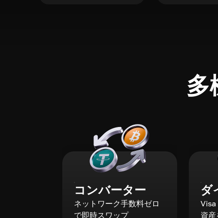
多
コンバーター
ダ
ネットワーク手数料ゼロ
Vis
で即時スワップ
資産