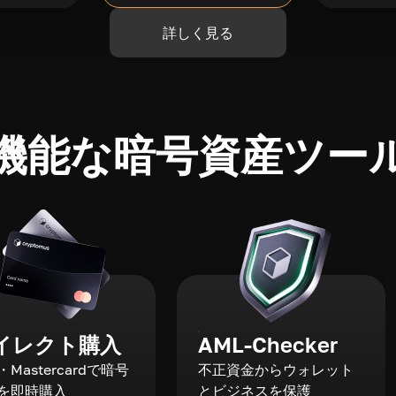
詳しく見る
機能な暗号資産ツー
イレクト購入
AML-Checker
a・Mastercardで暗号
不正資金からウォレット
を即時購入
とビジネスを保護