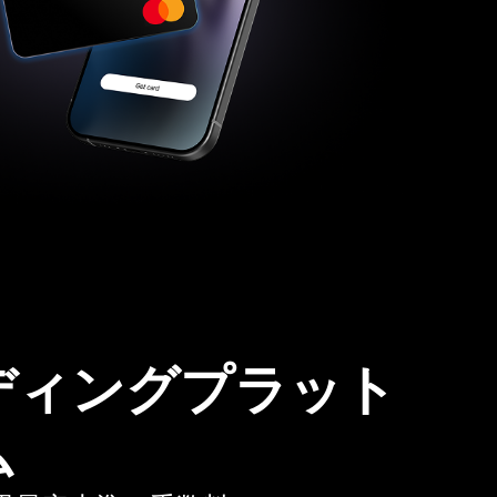
ディングプラット
ム