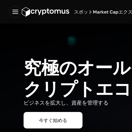
スポット
Market Cap
エク
究極のオール
クリプトエコ
ビジネスを拡大し、資産を管理する
今すぐ始める