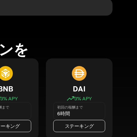
ンを
BNB
DAI
3
% APY
3
% APY
酬まで
初回の報酬まで
6時間
テーキング
ステーキング