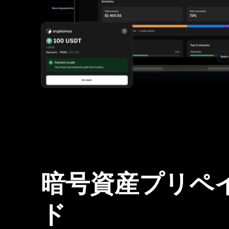
暗号資産プリペ
ド