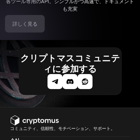
各ツール専用のAPI。シンプルかつ高速で、ドキュメント
も充実
詳しく見る
クリプトマスコミュニテ
ィに参加する
コミュニティ、信頼性、モチベーション、サポート。