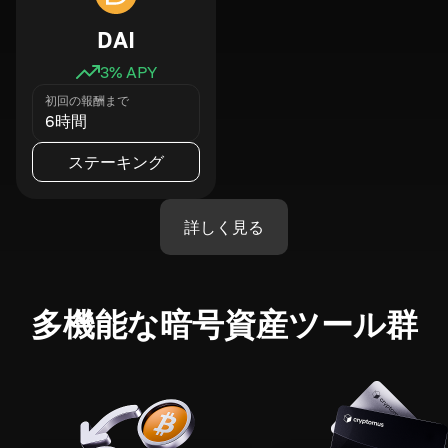
DAI
3
% APY
初回の報酬まで
6時間
ステーキング
詳しく見る
多機能な暗号資産ツール群