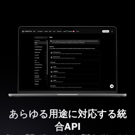
あらゆる用途に対応する統
合API