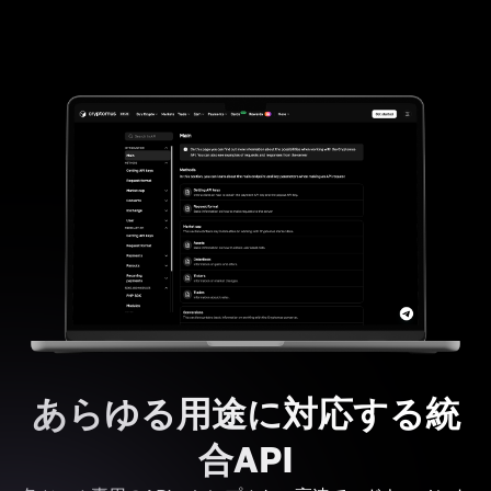
あらゆる用途に対応する統
合API