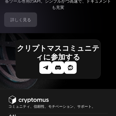
各ツール専用のAPI。シンプルかつ高速で、ドキュメント
も充実
詳しく見る
クリプトマスコミュニテ
ィに参加する
コミュニティ、信頼性、モチベーション、サポート。