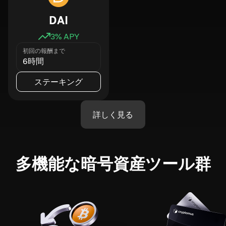
DAI
3
% APY
初回の報酬まで
6時間
ステーキング
詳しく見る
多機能な暗号資産ツール群