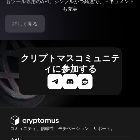
各ツール専用のAPI。シンプルかつ高速で、ドキュメント
も充実
詳しく見る
クリプトマスコミュニテ
ィに参加する
コミュニティ、信頼性、モチベーション、サポート。