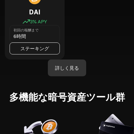
DAI
3
% APY
初回の報酬まで
6時間
ステーキング
詳しく見る
多機能な暗号資産ツール群