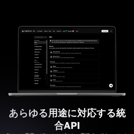
あらゆる用途に対応する統
合API