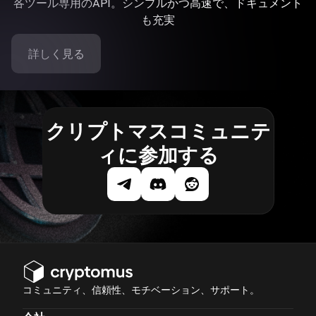
各ツール専用のAPI。シンプルかつ高速で、ドキュメント
も充実
詳しく見る
クリプトマスコミュニテ
ィに参加する
コミュニティ、信頼性、モチベーション、サポート。