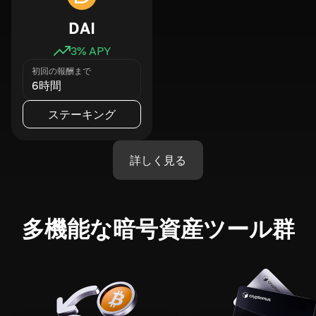
DAI
3
% APY
初回の報酬まで
6時間
ステーキング
詳しく見る
多機能な暗号資産ツール群