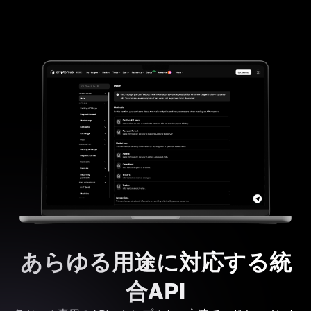
あらゆる用途に対応する統
合API