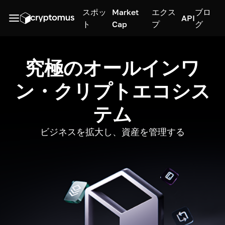
スポッ
Market
エクス
ブロ
API
ト
Cap
プ
グ
究極のオールインワ
ン・クリプトエコシス
テム
ビジネスを拡大し、資産を管理する