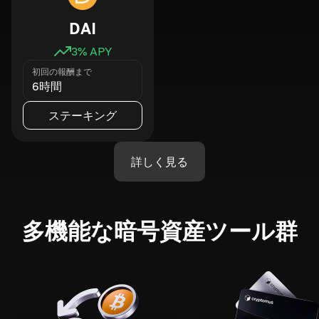
DAI
3
% APY
初回の報酬まで
6時間
ステーキング
詳しく見る
多機能な暗号資産ツール群