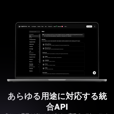
あらゆる用途に対応する統
合API