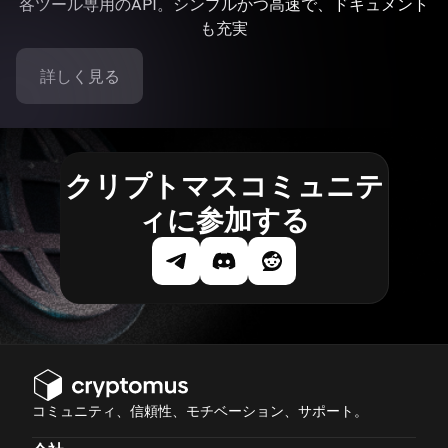
各ツール専用のAPI。シンプルかつ高速で、ドキュメント
も充実
詳しく見る
クリプトマスコミュニテ
ィに参加する
コミュニティ、信頼性、モチベーション、サポート。