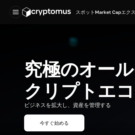
スポット
Market Cap
エク
究極のオール
クリプトエコ
ビジネスを拡大し、資産を管理する
今すぐ始める