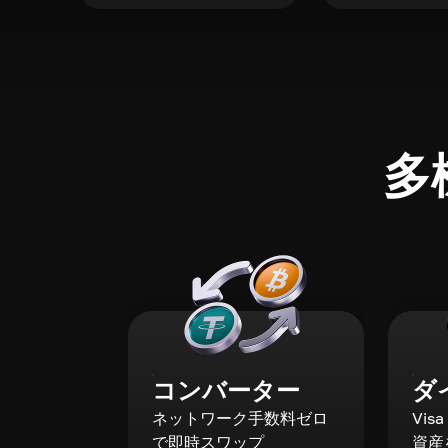
多
コンバーター
ダ
ネットワーク手数料ゼロ
Vis
で即時スワップ
資産