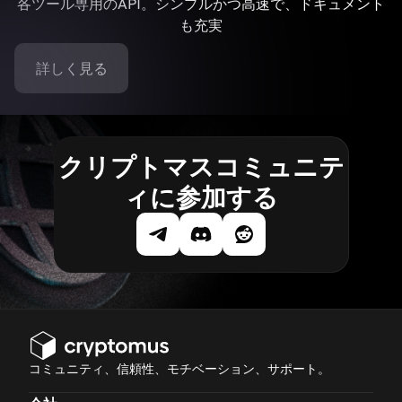
各ツール専用のAPI。シンプルかつ高速で、ドキュメント
も充実
詳しく見る
クリプトマスコミュニテ
ィに参加する
コミュニティ、信頼性、モチベーション、サポート。