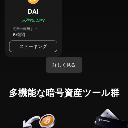
DAI
3
% APY
初回の報酬まで
6時間
ステーキング
詳しく見る
多機能な暗号資産ツール群