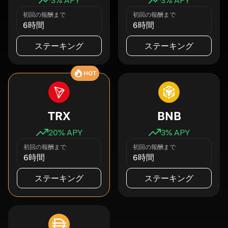
初回の報酬まで
初回の報酬まで
6時間
6時間
ステーキング
ステーキング
HOT
TRX
BNB
20
% APY
3
% APY
初回の報酬まで
初回の報酬まで
6時間
6時間
ステーキング
ステーキング