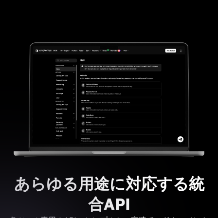
あらゆる用途に対応する統
合API