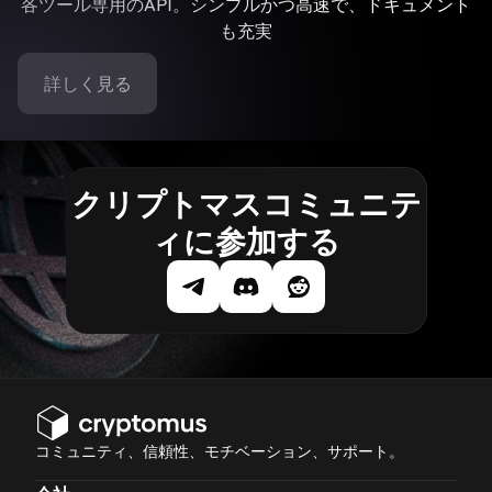
各ツール専用のAPI。シンプルかつ高速で、ドキュメント
も充実
詳しく見る
クリプトマスコミュニテ
ィに参加する
コミュニティ、信頼性、モチベーション、サポート。