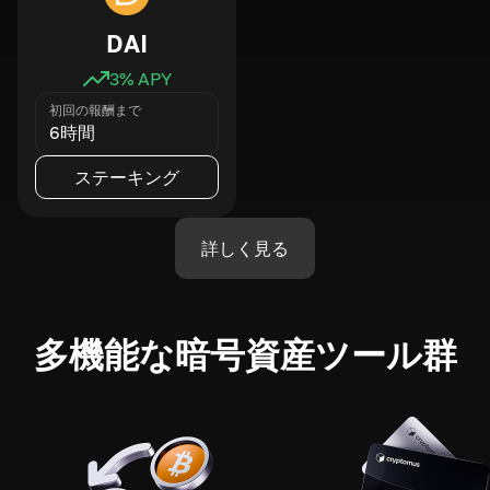
DAI
3
% APY
初回の報酬まで
6時間
ステーキング
詳しく見る
多機能な暗号資産ツール群