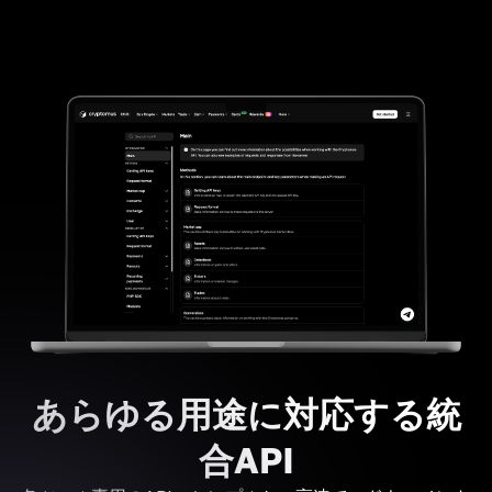
あらゆる用途に対応する統
合API