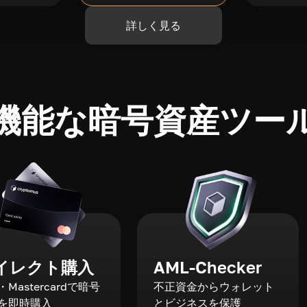
詳しく見る
機能な暗号資産ツー
イレクト購入
AML-Checker
a・Mastercardで暗号
不正資金からウォレット
を即時購入
とビジネスを保護