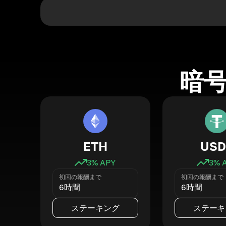
暗
ETH
USD
3
% APY
3
% 
初回の報酬まで
初回の報酬まで
6時間
6時間
ステーキング
ステーキ