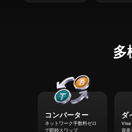
多
コンバーター
ダ
ネットワーク手数料ゼロ
Vis
で即時スワップ
資産