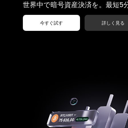
世界中で暗号資産決済を。最短5
今すぐ試す
詳しく見る