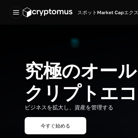
スポット
Market Cap
エク
究極のオール
クリプトエコ
ビジネスを拡大し、資産を管理する
今すぐ始める