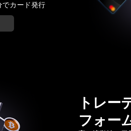
分でカード発行
トレー
フォー