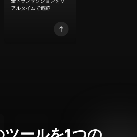
全トランザクションをリ
アルタイムで追跡
のツールを1つの