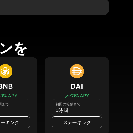
ンを
BNB
DAI
3
% APY
3
% APY
酬まで
初回の報酬まで
6時間
テーキング
ステーキング