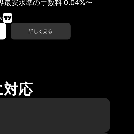
最安水準の手数料 0.04%〜
w
詳しく見る
に対応