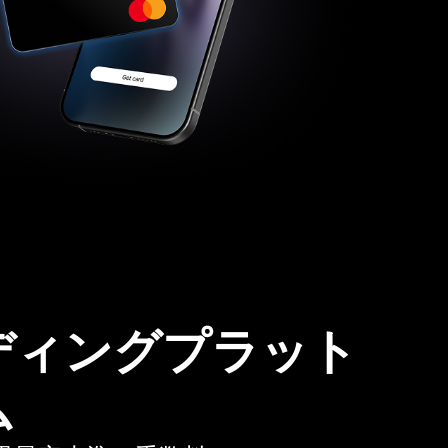
ディングプラット
ム