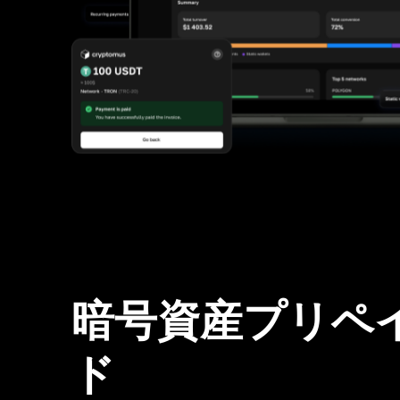
暗号資産プリペ
ド