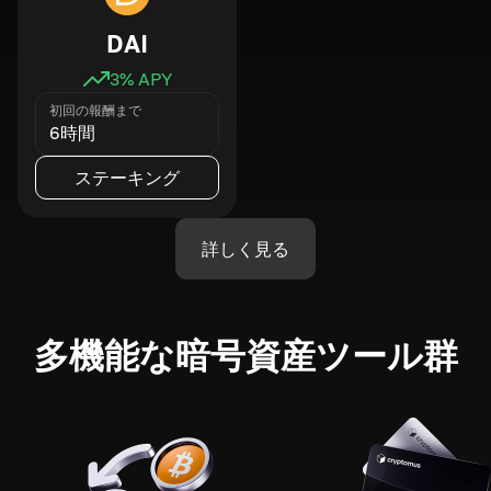
DAI
3
% APY
初回の報酬まで
6時間
ステーキング
詳しく見る
多機能な暗号資産ツール群