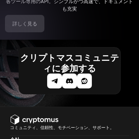
各ツール専用のAPI。シンプルかつ高速で、ドキュメント
も充実
詳しく見る
クリプトマスコミュニテ
ィに参加する
コミュニティ、信頼性、モチベーション、サポート。