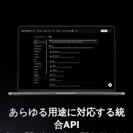
あらゆる用途に対応する統
合API