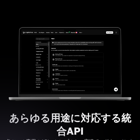
あらゆる用途に対応する統
合API