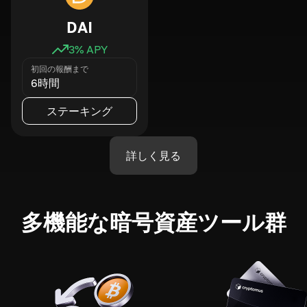
DAI
3
% APY
初回の報酬まで
6時間
ステーキング
詳しく見る
多機能な暗号資産ツール群