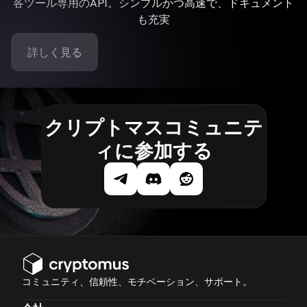
各ツール専用のAPI。シンプルかつ高速で、ドキュメント
も充実
詳しく見る
クリプトマスコミュニテ
ィに参加する
コミュニティ、信頼性、モチベーション、サポート。