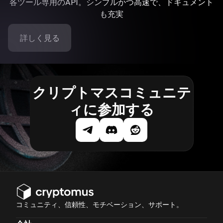
各ツール専用のAPI。シンプルかつ高速で、ドキュメント
も充実
詳しく見る
クリプトマスコミュニテ
ィに参加する
コミュニティ、信頼性、モチベーション、サポート。