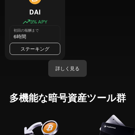
DAI
3
% APY
初回の報酬まで
6時間
ステーキング
詳しく見る
多機能な暗号資産ツール群