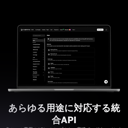
あらゆる用途に対応する統
合API