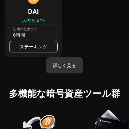
DAI
3
% APY
初回の報酬まで
6時間
ステーキング
詳しく見る
多機能な暗号資産ツール群