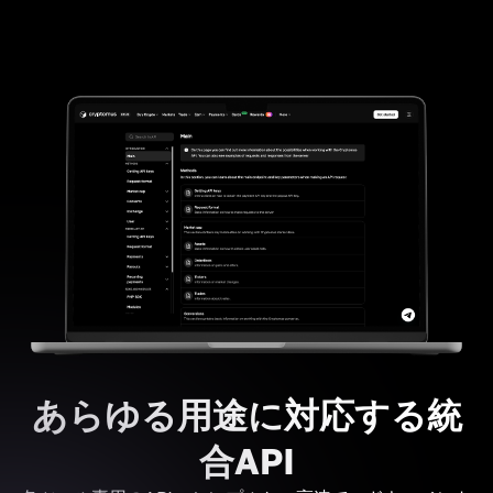
あらゆる用途に対応する統
合API