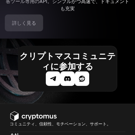
各ツール専用のAPI。シンプルかつ高速で、ドキュメント
も充実
詳しく見る
クリプトマスコミュニテ
ィに参加する
コミュニティ、信頼性、モチベーション、サポート。