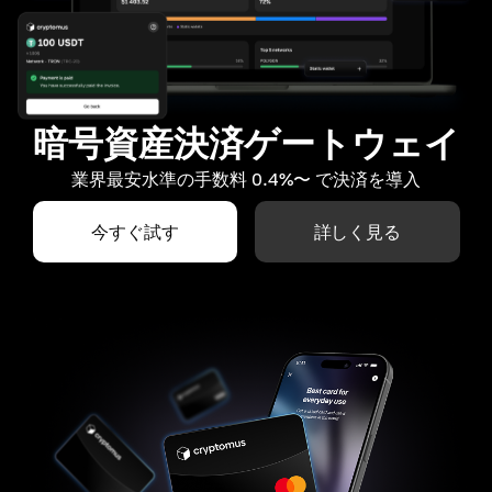
暗号資産決済ゲートウェイ
業界最安水準の手数料 0.4%〜 で決済を導入
今すぐ試す
詳しく見る