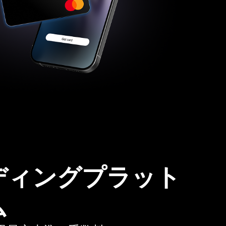
ディングプラット
ム