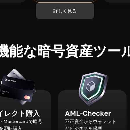
詳しく見る
機能な暗号資産ツー
イレクト購入
AML-Checker
a・Mastercardで暗号
不正資金からウォレット
を即時購入
とビジネスを保護