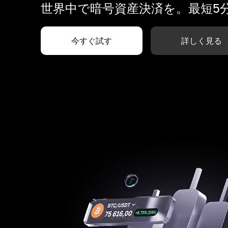
世界中で暗号資産決済を。最短5
今すぐ試す
詳しく見る