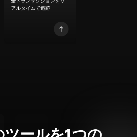
全トランザクションをリ
アルタイムで追跡
のツールを1つの