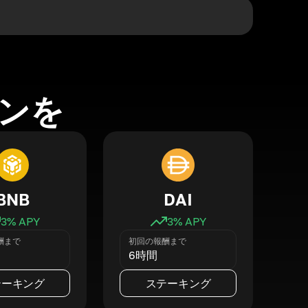
ンを
BNB
DAI
3
% APY
3
% APY
酬まで
初回の報酬まで
6時間
テーキング
ステーキング