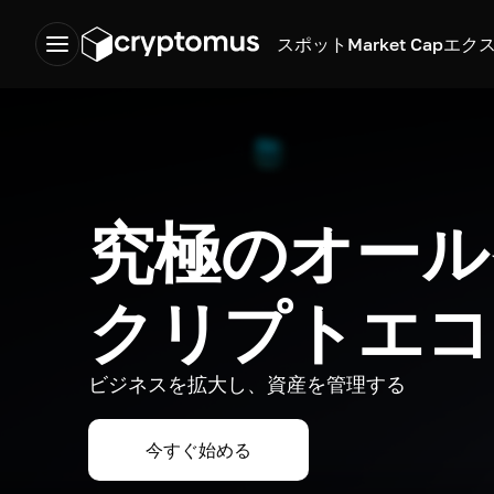
スポット
Market Cap
エク
究極のオール
クリプトエコ
ビジネスを拡大し、資産を管理する
今すぐ始める