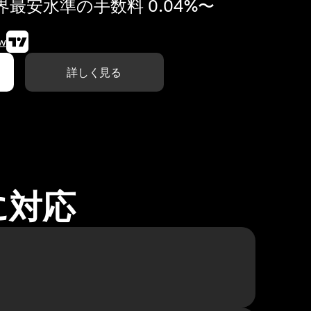
最安水準の手数料 0.04%〜
w
詳しく見る
に対応