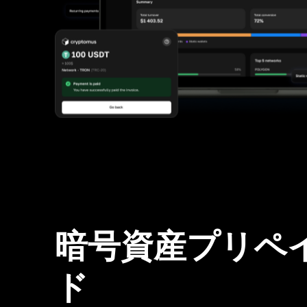
暗号資産プリペ
ド