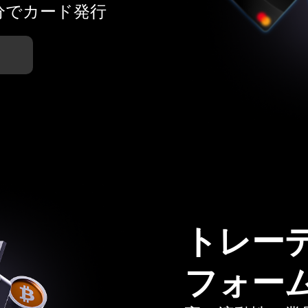
分でカード発行
トレー
フォー