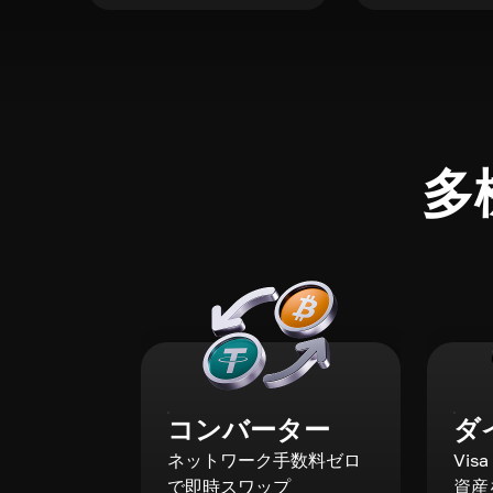
多
コンバーター
ダ
ネットワーク手数料ゼロ
Vis
で即時スワップ
資産