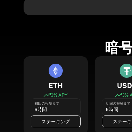
暗
ETH
USD
3
% APY
3
% 
初回の報酬まで
初回の報酬まで
6時間
6時間
ステーキング
ステーキ