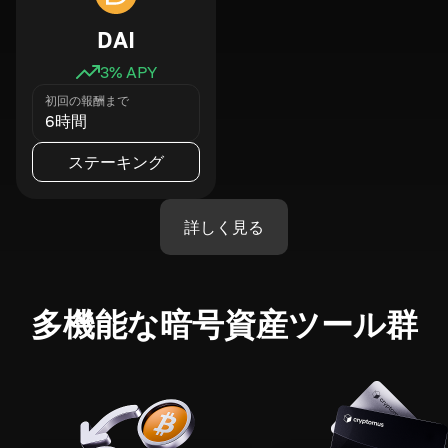
DAI
3
% APY
初回の報酬まで
6時間
ステーキング
詳しく見る
多機能な暗号資産ツール群