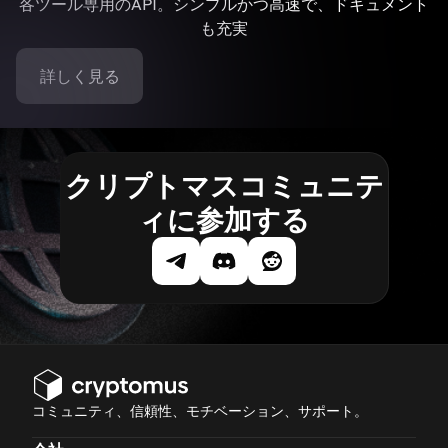
各ツール専用のAPI。シンプルかつ高速で、ドキュメント
も充実
詳しく見る
クリプトマスコミュニテ
ィに参加する
コミュニティ、信頼性、モチベーション、サポート。