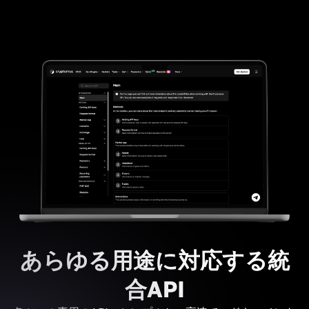
あらゆる用途に対応する統
合API