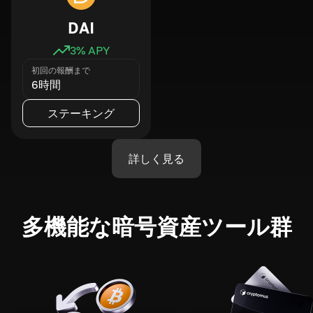
DAI
3
% APY
初回の報酬まで
6時間
ステーキング
詳しく見る
多機能な暗号資産ツール群