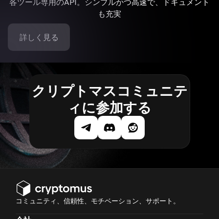
各ツール専用のAPI。シンプルかつ高速で、ドキュメント
も充実
詳しく見る
クリプトマスコミュニテ
ィに参加する
コミュニティ、信頼性、モチベーション、サポート。