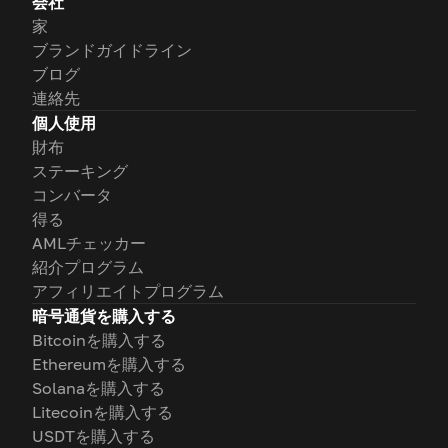
会社
家
ブランドガイドライン
ブログ
連絡先
個人使用
財布
ステーキング
コンバータ
得る
AMLチェッカー
紹介プログラム
アフィリエイトプログラム
暗号通貨を購入する
Bitcoinを購入する
Ethereumを購入する
Solanaを購入する
Litecoinを購入する
USDTを購入する