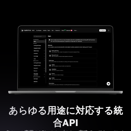
あらゆる用途に対応する統
合API