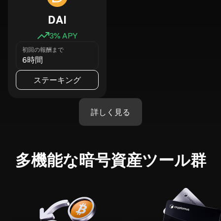
DAI
3
% APY
初回の報酬まで
6時間
ステーキング
詳しく見る
多機能な暗号資産ツール群