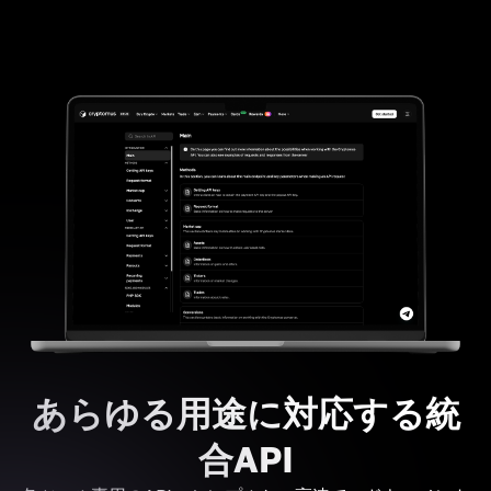
あらゆる用途に対応する統
合API