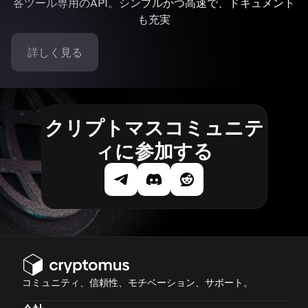
各ツール専用のAPI。シンプルかつ高速で、ドキュメント
も充実
詳しく見る
クリプトマスコミュニテ
ィに参加する
コミュニティ、信頼性、モチベーション、サポート。