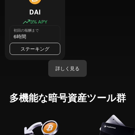
DAI
3
% APY
初回の報酬まで
6時間
ステーキング
詳しく見る
多機能な暗号資産ツール群