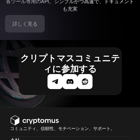
各ツール専用のAPI。シンプルかつ高速で、ドキュメント
も充実
詳しく見る
クリプトマスコミュニテ
ィに参加する
コミュニティ、信頼性、モチベーション、サポート。