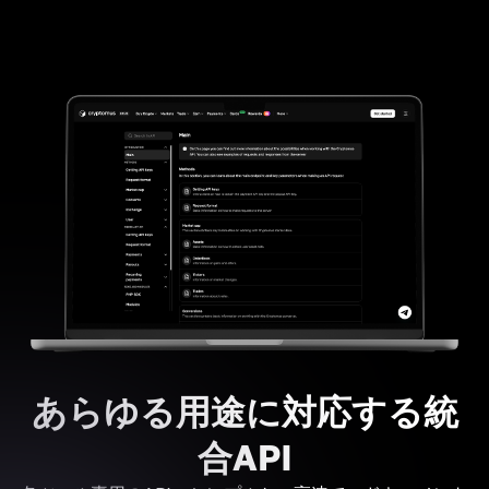
あらゆる用途に対応する統
合API