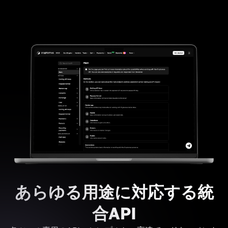
あらゆる用途に対応する統
合API