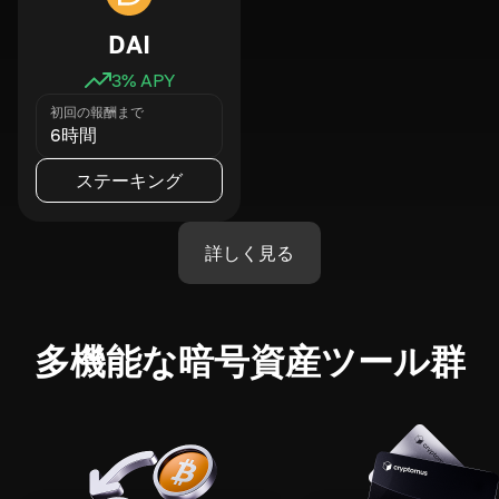
DAI
3
% APY
初回の報酬まで
6時間
ステーキング
詳しく見る
多機能な暗号資産ツール群