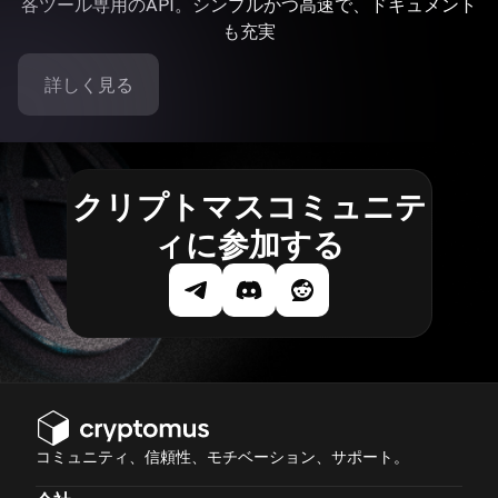
各ツール専用のAPI。シンプルかつ高速で、ドキュメント
も充実
詳しく見る
クリプトマスコミュニテ
ィに参加する
コミュニティ、信頼性、モチベーション、サポート。