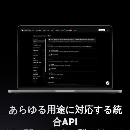
あらゆる用途に対応する統
合API