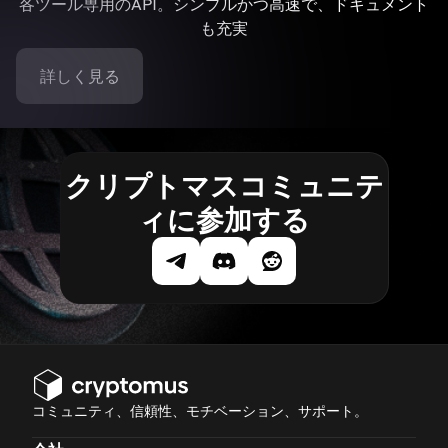
各ツール専用のAPI。シンプルかつ高速で、ドキュメント
も充実
詳しく見る
クリプトマスコミュニテ
ィに参加する
コミュニティ、信頼性、モチベーション、サポート。