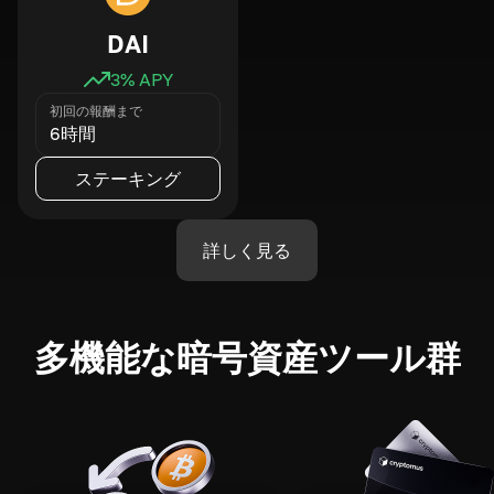
DAI
3
% APY
初回の報酬まで
6時間
ステーキング
詳しく見る
多機能な暗号資産ツール群