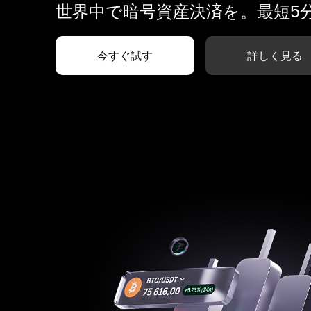
世界中で暗号資産決済を。最短5
今すぐ試す
詳しく見る