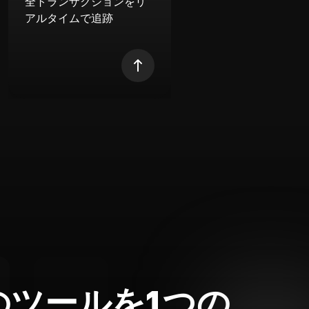
全トランザクションをリ
アルタイムで追跡
のツールを1つの