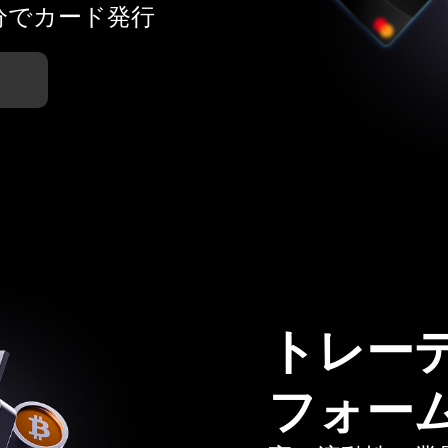
分でカード発行
トレー
フォー