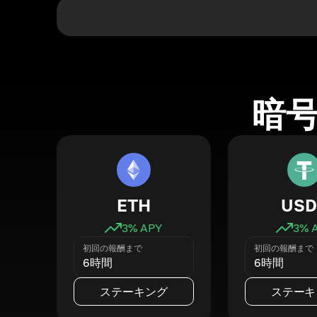
暗
ETH
USD
3
% APY
3
% 
初回の報酬まで
初回の報酬まで
6時間
6時間
ステーキング
ステーキ