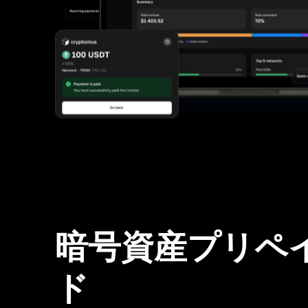
暗号資産プリペ
ド