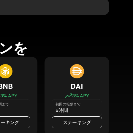
ンを
BNB
DAI
3
% APY
3
% APY
酬まで
初回の報酬まで
6時間
テーキング
ステーキング