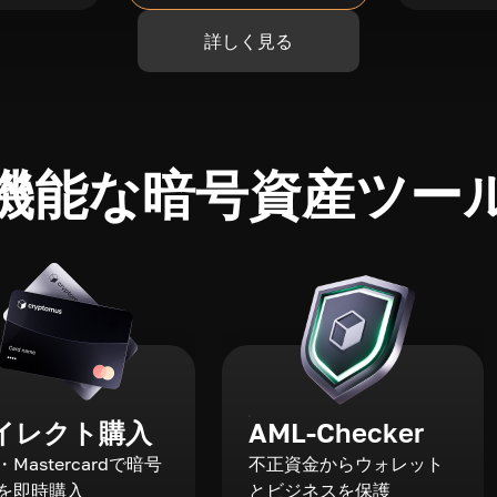
詳しく見る
機能な暗号資産ツー
イレクト購入
AML-Checker
a・Mastercardで暗号
不正資金からウォレット
を即時購入
とビジネスを保護