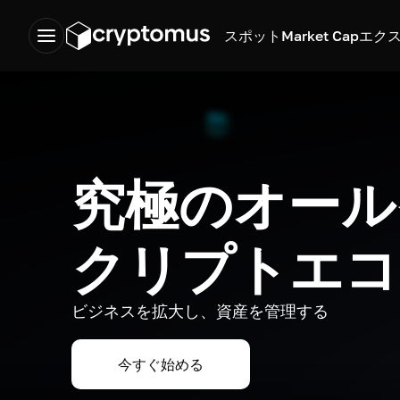
スポット
Market Cap
エク
究極のオール
クリプトエコ
ビジネスを拡大し、資産を管理する
今すぐ始める