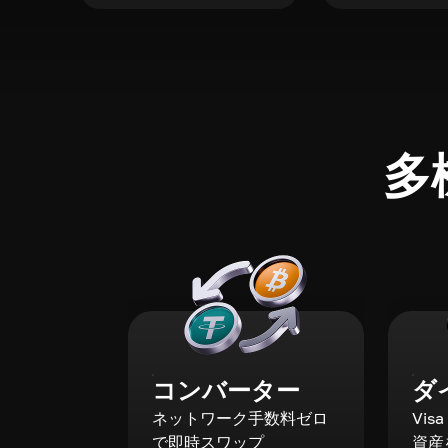
多
コンバーター
ダ
ネットワーク手数料ゼロ
Vis
で即時スワップ
資産