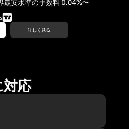
最安水準の手数料 0.04%〜
w
詳しく見る
に対応