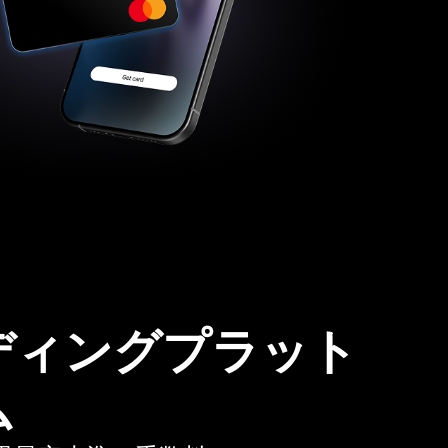
ディングプラット
ム