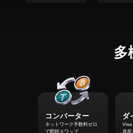
多
コンバーター
ダ
ネットワーク手数料ゼロ
Vis
で即時スワップ
資産