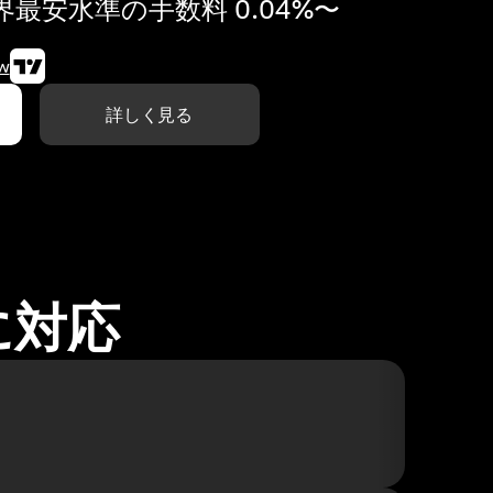
最安水準の手数料 0.04%〜
w
詳しく見る
に対応