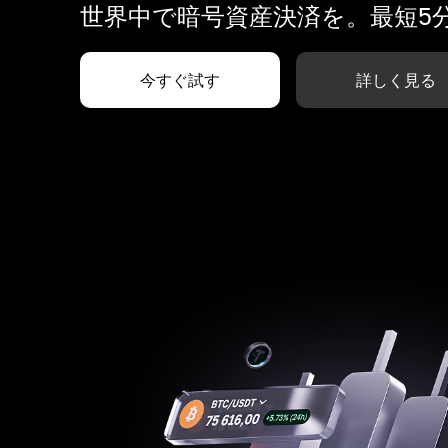
世界中で暗号資産決済を。最短5
今すぐ試す
詳しく見る