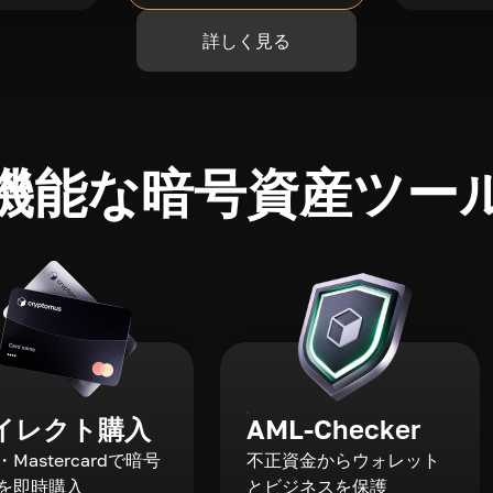
詳しく見る
機能な暗号資産ツー
イレクト購入
AML-Checker
a・Mastercardで暗号
不正資金からウォレット
を即時購入
とビジネスを保護