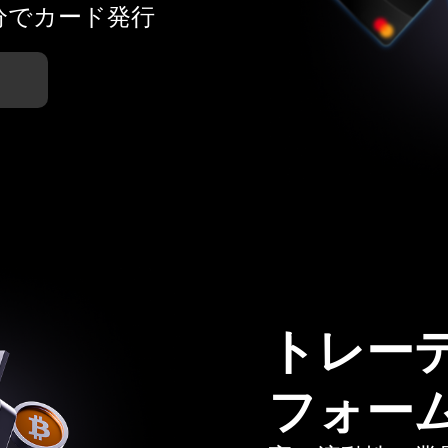
分でカード発行
トレー
フォー