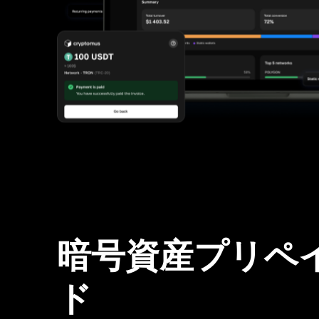
暗号資産プリペ
ド