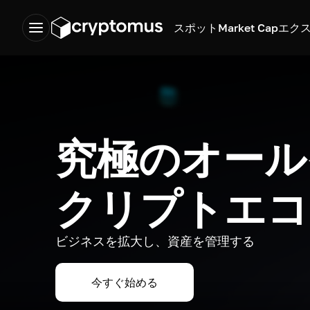
スポット
Market Cap
エク
究極のオール
クリプトエコ
ビジネスを拡大し、資産を管理する
今すぐ始める