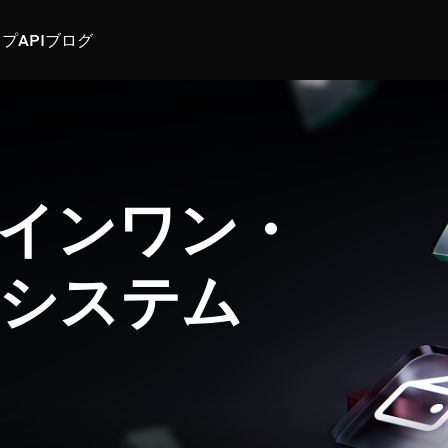
スプ
API
ブログ
インワン・
システム