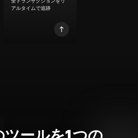
全トランザクションをリ
アルタイムで追跡
のツールを1つの