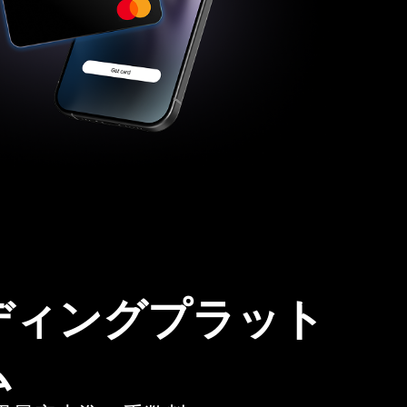
ディングプラット
ム