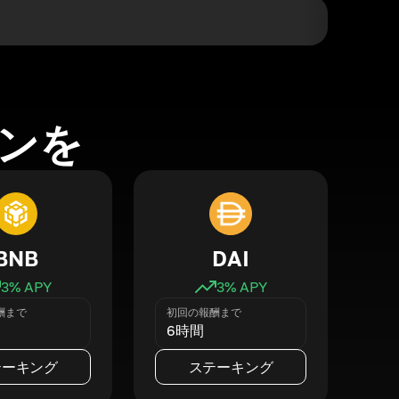
ンを
BNB
DAI
3
% APY
3
% APY
酬まで
初回の報酬まで
6時間
テーキング
ステーキング