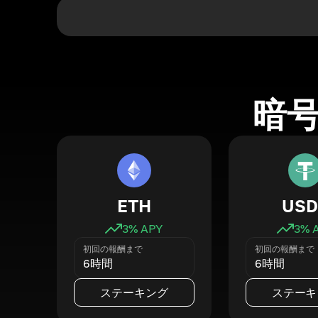
暗
ETH
USD
3
% APY
3
% 
初回の報酬まで
初回の報酬まで
6時間
6時間
ステーキング
ステーキ