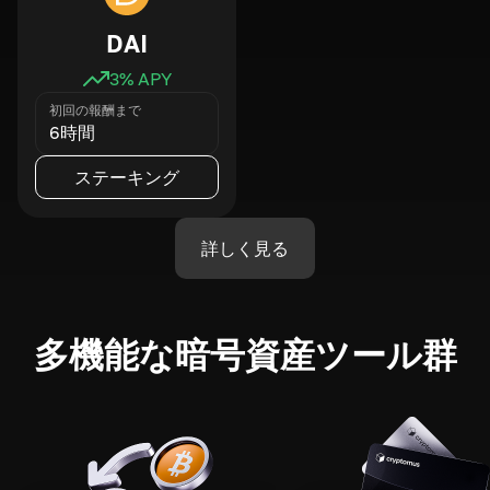
DAI
3
% APY
初回の報酬まで
6時間
ステーキング
詳しく見る
多機能な暗号資産ツール群