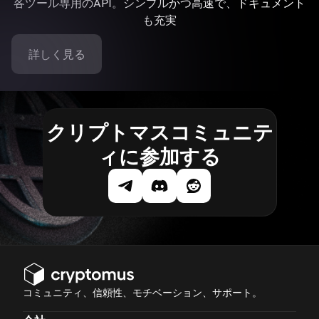
各ツール専用のAPI。シンプルかつ高速で、ドキュメント
も充実
詳しく見る
クリプトマスコミュニテ
ィに参加する
コミュニティ、信頼性、モチベーション、サポート。