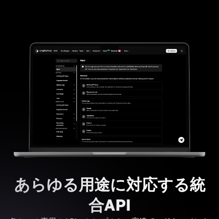
あらゆる用途に対応する統
合API