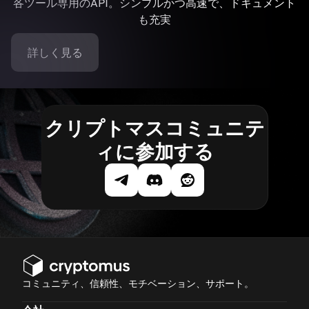
各ツール専用のAPI。シンプルかつ高速で、ドキュメント
も充実
詳しく見る
クリプトマスコミュニテ
ィに参加する
コミュニティ、信頼性、モチベーション、サポート。