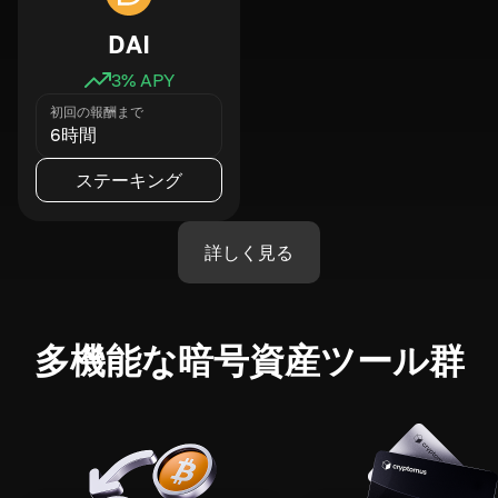
DAI
3
% APY
初回の報酬まで
6時間
ステーキング
詳しく見る
多機能な暗号資産ツール群