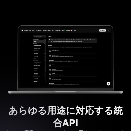
あらゆる用途に対応する統
合API