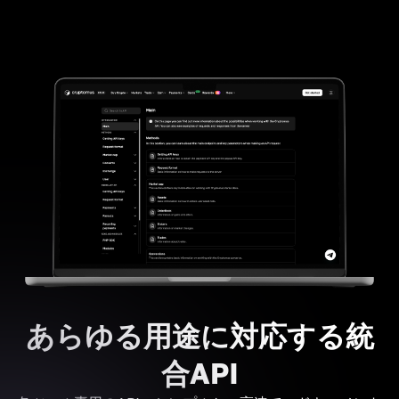
あらゆる用途に対応する統
合API