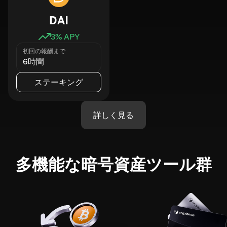
DAI
3
% APY
初回の報酬まで
6時間
ステーキング
詳しく見る
多機能な暗号資産ツール群