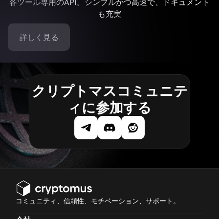
各ツール専用のAPI。シンプルかつ高速で、ドキュメント
も充実
詳しく見る
クリプトマスコミュニテ
ィに参加する
コミュニティ、信頼性、モチベーション、サポート。