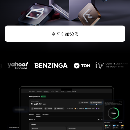
今すぐ始める