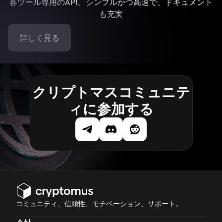
各ツール専用のAPI。シンプルかつ高速で、ドキュメント
も充実
詳しく見る
クリプトマスコミュニテ
ィに参加する
コミュニティ、信頼性、モチベーション、サポート。