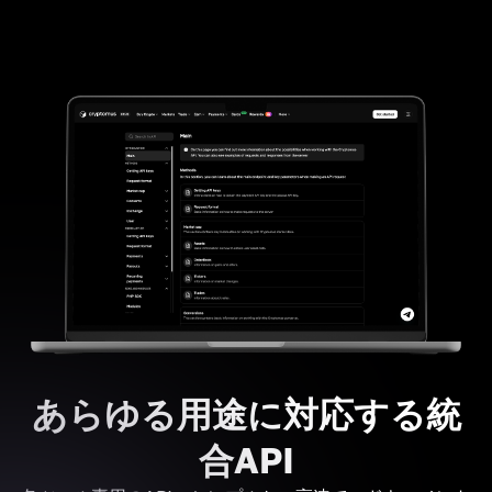
あらゆる用途に対応する統
合API