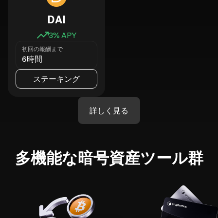
DAI
3
% APY
初回の報酬まで
6時間
ステーキング
詳しく見る
多機能な暗号資産ツール群