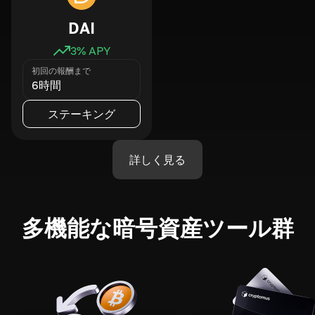
DAI
3
% APY
初回の報酬まで
6時間
ステーキング
詳しく見る
多機能な暗号資産ツール群