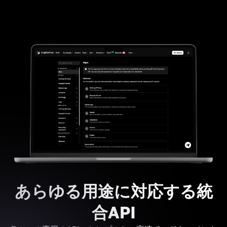
あらゆる用途に対応する統
合API