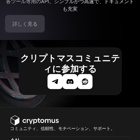
各ツール専用のAPI。シンプルかつ高速で、ドキュメント
も充実
詳しく見る
クリプトマスコミュニテ
ィに参加する
コミュニティ、信頼性、モチベーション、サポート。