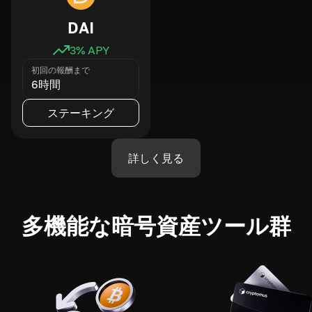
DAI
3
% APY
初回の報酬まで
6時間
ステーキング
詳しく見る
多機能な暗号資産ツール群