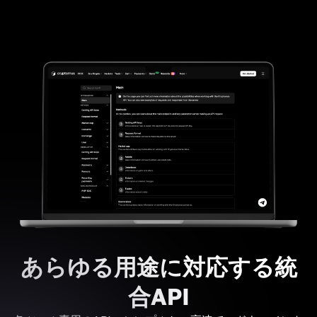
あらゆる用途に対応する統
合API