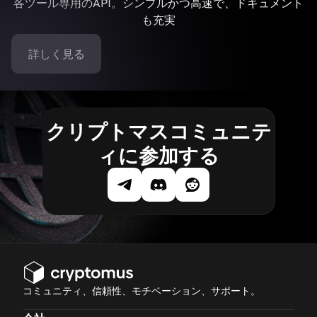
各ツール専用のAPI。シンプルかつ高速で、ドキュメント
も充実
詳しく見る
クリプトマスコミュニテ
ィに参加する
コミュニティ、信頼性、モチベーション、サポート。