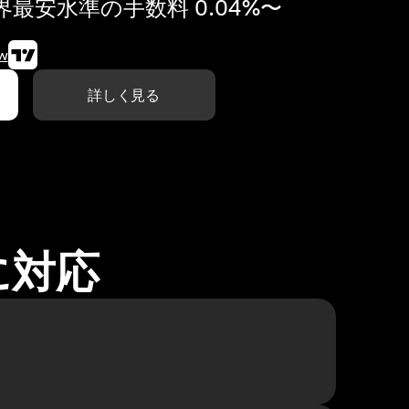
最安水準の手数料 0.04%〜
w
詳しく見る
に対応