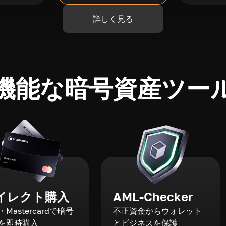
詳しく見る
機能な暗号資産ツー
イレクト購入
AML-Checker
a・Mastercardで暗号
不正資金からウォレット
を即時購入
とビジネスを保護