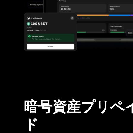
暗号資産プリペ
ド