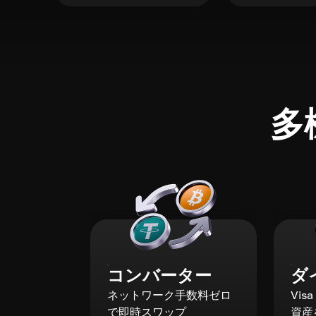
多
コンバーター
ダ
ネットワーク手数料ゼロ
Vis
で即時スワップ
資産