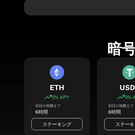
暗
ETH
USD
3
% APY
3
% 
初回の報酬まで
初回の報酬まで
6時間
6時間
ステーキング
ステーキ