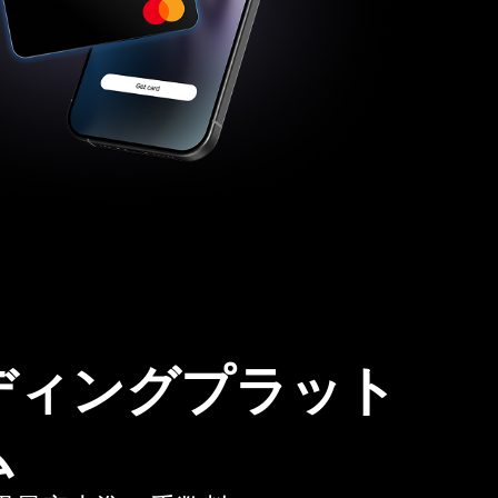
ディングプラット
ム