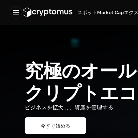
スポット
Market Cap
エク
究極のオール
クリプトエコ
ビジネスを拡大し、資産を管理する
今すぐ始める