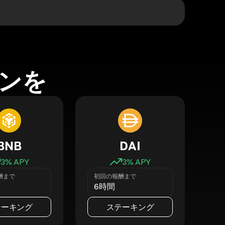
ンを
BNB
DAI
3
% APY
3
% APY
酬まで
初回の報酬まで
6時間
テーキング
ステーキング