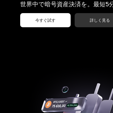
世界中で暗号資産決済を。最短5
今すぐ試す
詳しく見る