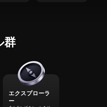
ル群
エクスプローラ
ー