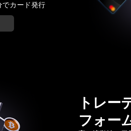
分でカード発行
トレー
フォー