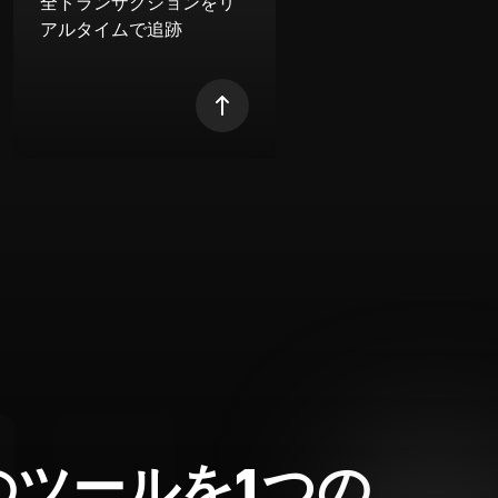
全トランザクションをリ
アルタイムで追跡
のツールを1つの