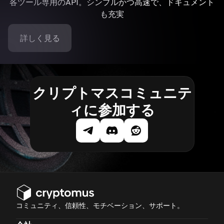
各ツール専用のAPI。シンプルかつ高速で、ドキュメント
も充実
詳しく見る
クリプトマスコミュニテ
ィに参加する
コミュニティ、信頼性、モチベーション、サポート。