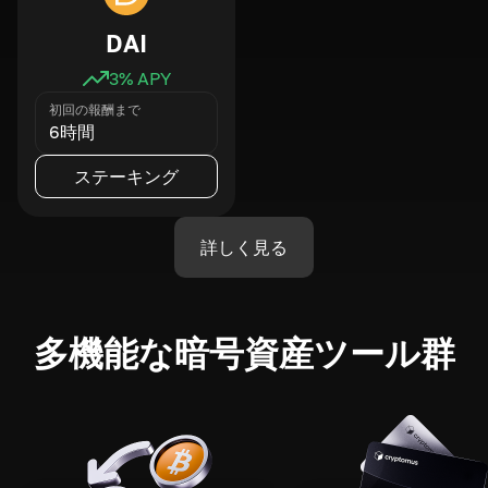
DAI
3
% APY
初回の報酬まで
6時間
ステーキング
詳しく見る
多機能な暗号資産ツール群