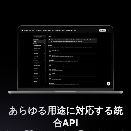
あらゆる用途に対応する統
合API