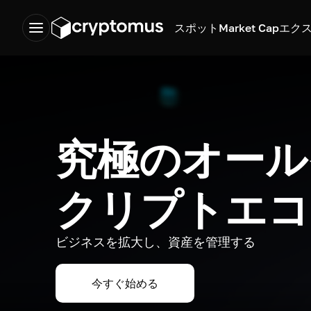
スポット
Market Cap
エク
究極のオール
クリプトエコ
ビジネスを拡大し、資産を管理する
今すぐ始める