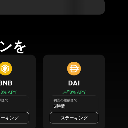
ンを
BNB
DAI
3
% APY
3
% APY
酬まで
初回の報酬まで
6時間
テーキング
ステーキング