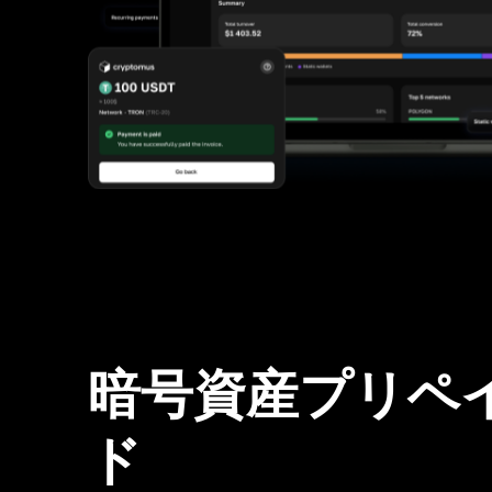
暗号資産プリペ
ド