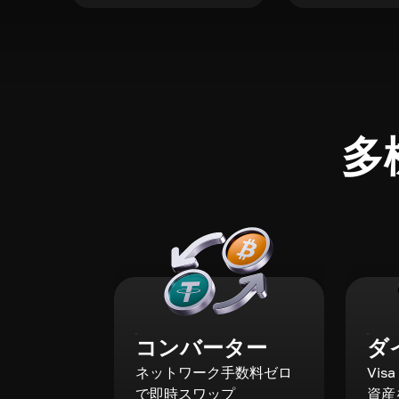
多
コンバーター
ダ
ネットワーク手数料ゼロ
Vis
で即時スワップ
資産