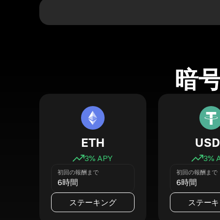
暗
ETH
USD
3
% APY
3
% 
初回の報酬まで
初回の報酬まで
6時間
6時間
ステーキング
ステーキ