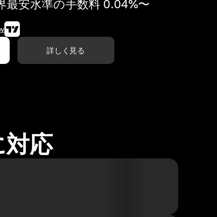
最安水準の手数料 0.04%〜
w
詳しく見る
に対応