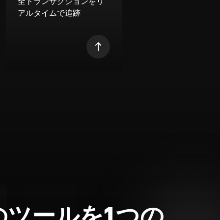
全トランザクションをリ
アルタイムで追跡
のツールを1つの