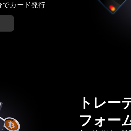
分でカード発行
トレー
フォー