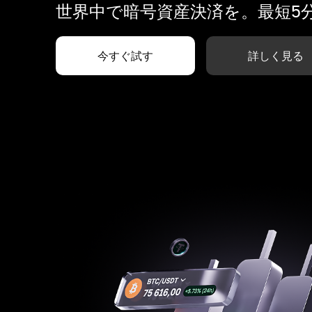
世界中で暗号資産決済を。最短5
今すぐ試す
詳しく見る