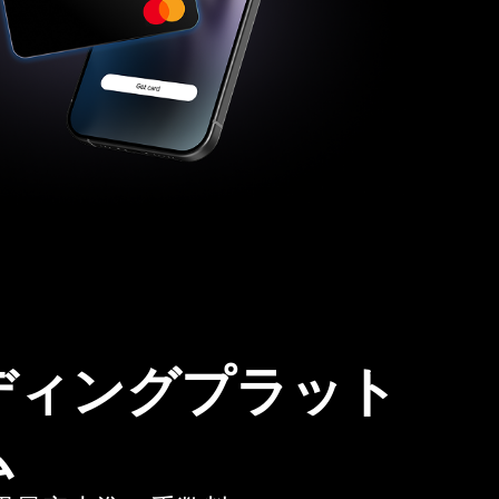
ディングプラット
ム