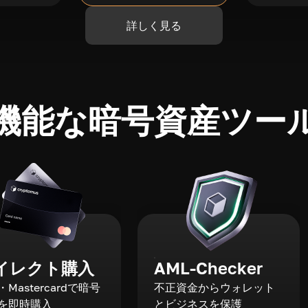
詳しく見る
機能な暗号資産ツー
イレクト購入
AML-Checker
a・Mastercardで暗号
不正資金からウォレット
を即時購入
とビジネスを保護