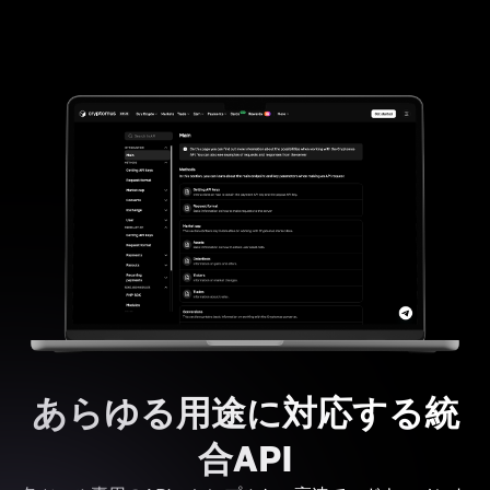
あらゆる用途に対応する統
合API