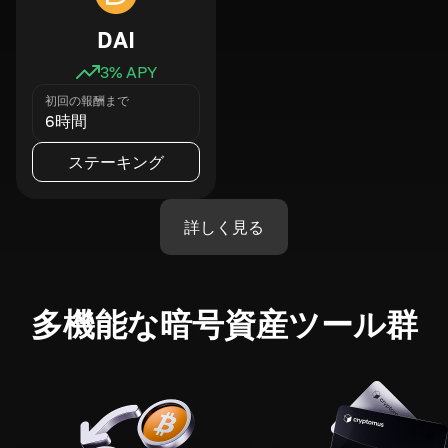
DAI
3
% APY
初回の報酬まで
6時間
ステーキング
詳しく見る
多機能な暗号資産ツール群