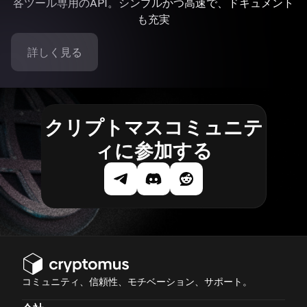
各ツール専用のAPI。シンプルかつ高速で、ドキュメント
も充実
詳しく見る
クリプトマスコミュニテ
ィに参加する
コミュニティ、信頼性、モチベーション、サポート。