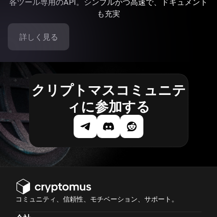
各ツール専用のAPI。シンプルかつ高速で、ドキュメント
も充実
詳しく見る
クリプトマスコミュニテ
ィに参加する
コミュニティ、信頼性、モチベーション、サポート。