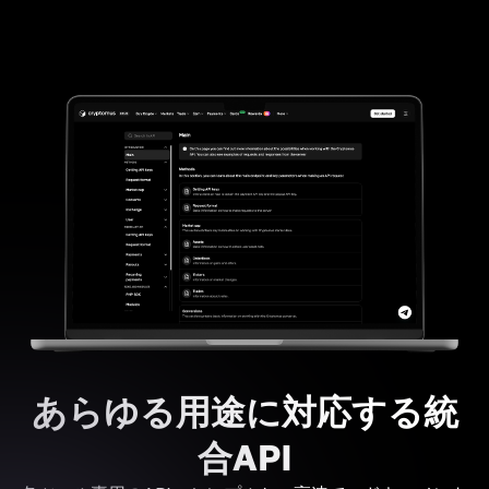
あらゆる用途に対応する統
合API