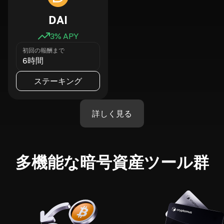
DAI
3
% APY
初回の報酬まで
6時間
ステーキング
詳しく見る
多機能な暗号資産ツール群